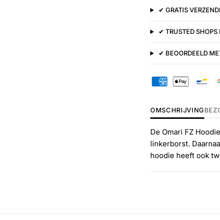
✔ GRATIS VERZENDI
✔ TRUSTED SHOPS
✔ BEOORDEELD MET
OMSCHRIJVING
BEZ
De Omari FZ Hoodie 
linkerborst. Daarnaa
hoodie heeft ook tw