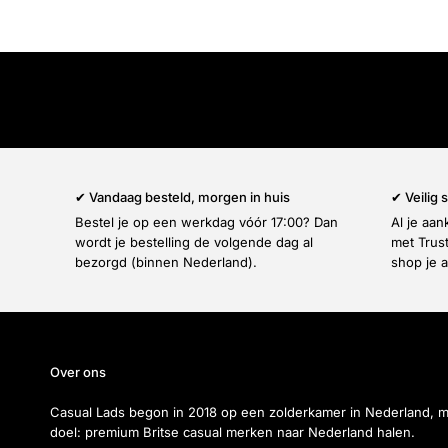
✔ Vandaag besteld, morgen in huis
✔ Veilig
Bestel je op een werkdag vóór 17:00? Dan
Al je aa
wordt je bestelling de volgende dag al
met Trus
bezorgd (binnen Nederland).
shop je a
Over ons
Casual Lads begon in 2018 op een zolderkamer in Nederland, 
doel: premium Britse casual merken naar Nederland halen.