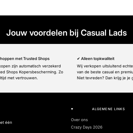
Jouw voordelen bij Casual Lads
 shoppen met Trusted Shops
✔ Alleen topkwaliteit
nkopen zijn automatisch verzekerd
Wij verkopen uitsluitend echt
ted Shops Kopersbescherming. Zo
van de beste casual en prem
ltijd met vertrouwen.
Niet tevreden? Dan krijg je je 
ALGEMENE LINKS
Over ons
met één
Crazy Days 2026