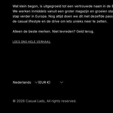
Wat klein begon, is uitgegroeid tot een vertrouwde naam in de 
We werken inmiddels vanuit een groter magazijn en groeien sta
stap verder in Europa. Nog altijd doen we dit met dezelfde pass
de casual lifestyle en de drive om iets unieks neer te zetten.
Alleen de beste merken. Niet tevreden? Geld terug.
LEES ONS HELE VERHAAL
Land/regio
Land/regio
bijwerken
bijwerken
© 2026 Casual Lads, All rights reserved.