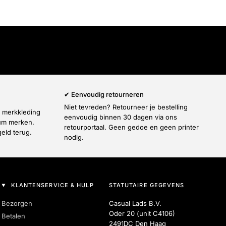
Γ
✔ Eenvoudig retourneren
Niet tevreden? Retourneer je bestelling
e merkkleding
eenvoudig binnen 30 dagen via ons
ium merken.
retourportaal. Geen gedoe en geen printer
geld terug.
nodig.
KLANTENSERVICE & HULP
STATUTAIRE GEGEVENS
Bezorgen
Casual Lads B.V.
Oder 20 (unit C4106)
Betalen
2491DC Den Haag