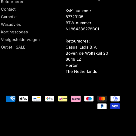
Retourneren
Contact
KvK-nummer:
Garantie
87729105
BTW-nummer:
Wasadvies
NL864386278B01
Kortingscodes
Veelgestelde vragen
Retouradres:
Outlet | SALE
Casual Lads B.V.
Boven de Wolfskuil 20
6049 LZ
Herten
The Netherlands